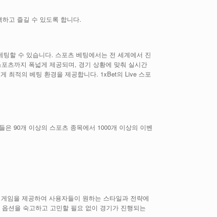
택하고 즐길 수 있도록 합니다.
대해 베팅할 수 있습니다. 스포츠 베팅에서는 전 세계에서 진
 스포츠까지 폭넓게 제공되며, 경기 상황에 맞춰 실시간
적의 베팅 환경을 제공합니다. 1xBet의 Live 스포
팬들은 90개 이상의 스포츠 종목에서 1000개 이상의 이벤
 테이블 게임을 제공하여 사용자들이 원하는 스타일과 전략에
. 옵션을 숙고하고 고민할 필요 없이 경기가 진행되는