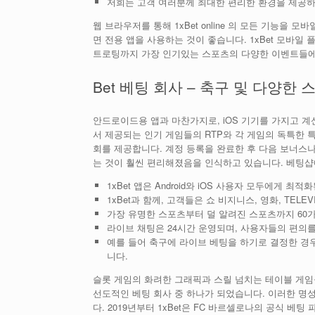
저희는 고객 여러분께 최대한 편리한 환경을 제공하
웹 브라우저를 통해 1xBet online 의 모든 기능
면 전용 앱을 사용하는 것이 좋습니다. 1xBet 모바
트로팅까지 가장 인기있는 스포츠의 다양한 이벤트들에
Bet 베팅 회사 – 축구 및 다양
안드로이드용 앱과 마찬가지로, iOS 기기를 가지고 계신
서 제공되는 인기 게임들의 RTP와 각 게임의 독특한
회를 제공합니다. 계정 등록을 완료한 후 다음 보너스나
는 것이 훨씬 편리해졌음을 인식하고 있습니다. 베팅샵에
1xBet 앱은 Android와 iOS 사용자 모두에게 
1xBet과 함께, 고객들은 쇼 비지니스, 영화, TEL
가장 유명한 스포츠부터 덜 알려진 스포츠까지 60가지
라이브 채팅은 24시간 운영되며, 사용자들의 편의를
예를 들어 축구에 라이브 베팅을 하기로 결정한 경우
니다.
슬롯 게임의 화려한 그래픽과 스릴 넘치는 테이블 게임들
선도적인 베팅 회사 중 하나가 되었습니다. 이러한 명
다. 2019년부터 1xBet은 FC 바르셀로나의 공식 베