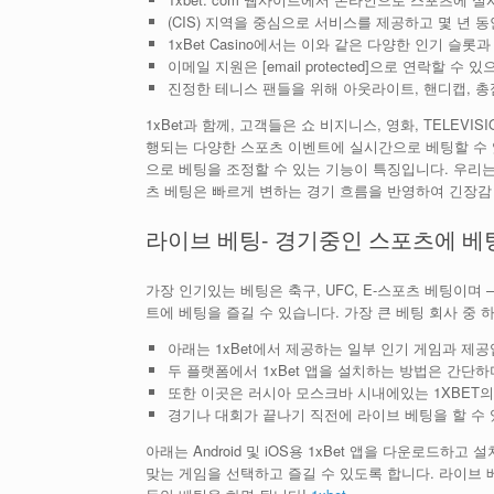
(CIS) 지역을 중심으로 서비스를 제공하고 몇 년 동
1xBet Casino에서는 이와 같은 다양한 인기 
이메일 지원은 [email protected]으로 연락할
진정한 테니스 팬들을 위해 아웃라이트, 핸디캡, 총
1xBet과 함께, 고객들은 쇼 비지니스, 영화, TELE
행되는 다양한 스포츠 이벤트에 실시간으로 베팅할 수 있
으로 베팅을 조정할 수 있는 기능이 특징입니다. 우리는 
츠 베팅은 빠르게 변하는 경기 흐름을 반영하여 긴장감
라이브 베팅- 경기중인 스포츠에 
가장 인기있는 베팅은 축구, UFC, E-스포츠 베팅이며 
트에 베팅을 즐길 수 있습니다. 가장 큰 베팅 회사 중 
아래는 1xBet에서 제공하는 일부 인기 게임과 제공
두 플랫폼에서 1xBet 앱을 설치하는 방법은 간단
또한 이곳은 러시아 모스크바 시내에있는 1XBET의
경기나 대회가 끝나기 직전에 라이브 베팅을 할 수 
아래는 Android 및 iOS용 1xBet 앱을 다운로드
맞는 게임을 선택하고 즐길 수 있도록 합니다. 라이브 