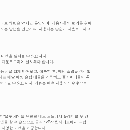
이브 채팅은 24시간 운영되며, 사용자들의 편의를 위해
을 설치하는 방법은 간단하며, 사용자는 손쉽게 다운로드하고
 마켓을 살펴볼 수 있습니다.
 파일을 다운로드하여 설치해야 합니다.
 가능성을 쉽게 따져보고, 예측한 후, 베팅 슬립을 생성할
 회사는 매달 베팅 슬립 배틀을 개최하고 플레이어들이 추
박을 터뜨릴 수 있습니다. 메뉴는 매우 사용하기 쉬우므로
부” “슬롯 게임을 무료로 데모 모드에서 플레이할 수 있
load 앱을 할 수 없으므로 공식 1xBet 웹사이트에서 직접
는 다양한 마켓을 제공합니다.