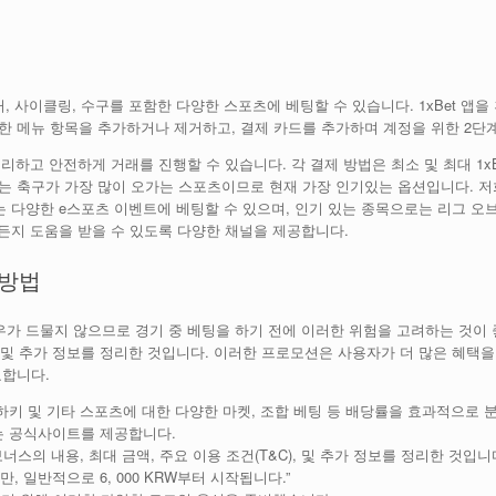
누커, 사이클링, 수구를 포함한 다양한 스포츠에 베팅할 수 있습니다. 1хBet 
한 메뉴 항목을 추가하거나 제거하고, 결제 카드를 추가하며 계정을 위한 2단계
편리하고 안전하게 거래를 진행할 수 있습니다. 각 결제 방법은 최소 및 최대 1x
는 축구가 가장 많이 오가는 스포츠이므로 현재 가장 인기있는 옵션입니다. 저
 다양한 e스포츠 이벤트에 베팅할 수 있으며, 인기 있는 종목으로는 리그 오브 레전
제든지 도움을 받을 수 있도록 다양한 채널을 제공합니다.
 방법
 드물지 않으므로 경기 중 베팅을 하기 전에 이러한 위험을 고려하는 것이 좋습니다
C), 및 추가 정보를 정리한 것입니다. 이러한 프로모션은 사용자가 더 많은 혜
요합니다.
이스하키 및 기타 스포츠에 대한 다양한 마켓, 조합 베팅 등 배당률을 효과적으로
있는 공식사이트를 제공합니다.
각 보너스의 내용, 최대 금액, 주요 이용 조건(T&C), 및 추가 정보를 정리한 것입니
, 일반적으로 6, 000 KRW부터 시작됩니다.”