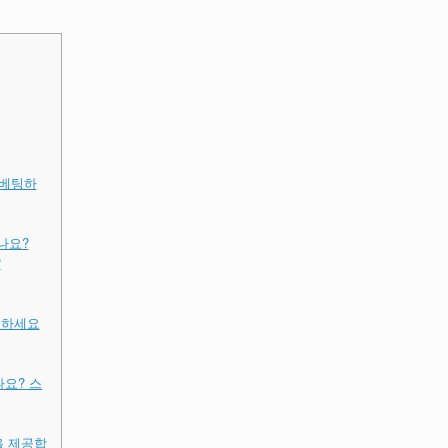
 베팅하
나요?
?
로드하세요
나요? 스
을 제공합