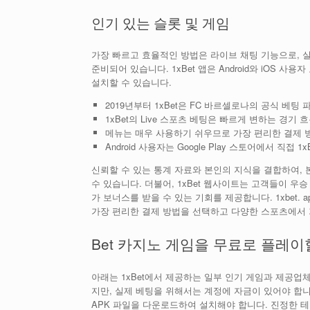
인기 있는 슬롯 및 게임
가장 빠르고 효율적인 방법은 라이브 채팅 기능으로, 
준비되어 있습니다. 1xBet 앱은 Android와 iOS
설치할 수 있습니다.
2019년부터 1xBet은 FC 바르셀로나의 공식 베팅
1xBet의 Live 스포츠 베팅은 빠르게 변하는 경
메뉴는 매우 사용하기 쉬우므로 가장 편리한 결제 
Android 사용자는 Google Play 스토어에서 직접
신뢰할 수 있는 통계 자료와 본인의 지식을 결합하여, 본
수 있습니다. 더불어, 1xBet 웹사이트는 고객들이 우
가 보너스를 받을 수 있는 기회를 제공합니다. 1xbet
가장 편리한 결제 방법을 선택하고 다양한 스포츠에서 
Bet 카지노 게임을 무료로 플레이
아래는 1xBet에서 제공하는 일부 인기 게임과 제공업체
지만, 실제 베팅을 위해서는 계정에 자금이 있어야 합니다. And
APK 파일을 다운로드하여 설치해야 합니다. 진정한 테