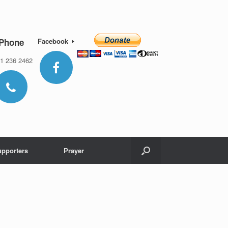
Phone
Facebook
1 236 2462
upporters
Prayer