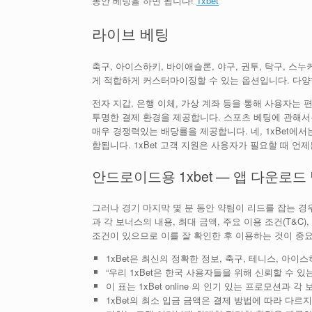
동안 베팅을 하면 됩니다!
1xbet
라이브 베팅
축구, 아이스하키, 바이애슬론, 야구, 권투, 탁구, 스
게 적합하게 커스터마이징할 수 있는 옵션입니다. 다양
전자 지갑, 은행 이체, 가상 계좌 등을 통해 사용자는 
투명한 결제 환경을 제공합니다. 스포츠 베팅에 관해서
매우 경쟁력있는 배당률을 제공합니다. 네, 1xBet에서는
함됩니다. 1xBet 고객 지원은 사용자가 필요할 때 언
안드로이드용 1xbet — 앱 다운로드
그러나 경기 마지막 몇 분 동안 약팀이 리드를 잡는 경우가
과 각 보너스의 내용, 최대 금액, 주요 이용 조건(T&
조건이 있으므로 이를 잘 확인한 후 이용하는 것이 중
1xBet은 최신의 정확한 정보, 축구, 테니스, 아
“우리 1xBet은 한국 사용자들을 위해 신뢰할 수 
이 표는 1xBet online 의 인기 있는 프로모션과 
1xBet의 최소 입금 금액은 결제 방법에 따라 다르지만