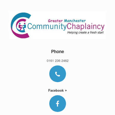
Skip
to
content
Phone
0161 236 2462
Facebook