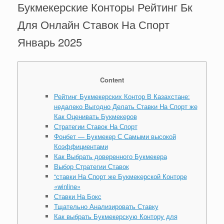
Букмекерские Конторы Рейтинг Бк
Для Онлайн Ставок На Спорт
Январь 2025
Content
Рейтинг Букмекерских Контор В Казахстане:
недалеко Выгодно Делать Ставки На Спорт же
Как Оценивать Букмекеров
Стратегии Ставок На Спорт
Фонбет — Букмекер С Самыми высокой
Коэффициентами
Как Выбрать доверенного Букмекера
Выбор Стратегии Ставок
“ставки На Спорт же Букмекерской Конторе
«winline»
Ставки На Бокс
Тщательно Анализировать Ставку
Как выбрать Букмекерскую Контору для