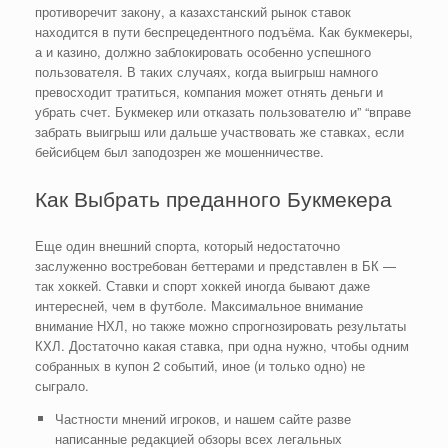
противоречит закону, а казахстанский рынок ставок
находится в пути беспрецедентного подъёма. Как букмекеры,
а и казино, должно заблокировать особенно успешного
пользователя. В таких случаях, когда выигрыш намного
превосходит тратиться, компания может отнять деньги и
убрать счет. Букмекер или отказать пользователю и” “вправе
забрать выигрыш или дальше участвовать же ставках, если
бейсибцем был заподозрен же мошенничестве.
Как Выбрать преданного Букмекера
Еще один внешний спорта, который недостаточно
заслуженно востребован беттерами и представлен в БК —
так хоккей. Ставки и спорт хоккей иногда бывают даже
интересней, чем в футболе. Максимальное внимание
внимание НХЛ, но также можно спрогнозировать результаты
КХЛ. Достаточно какая ставка, при одна нужно, чтобы одним
собранных в купон 2 событий, иное (и только одно) не
сыграло.
Частности мнений игроков, и нашем сайте разве
написанные редакцией обзоры всех легальных