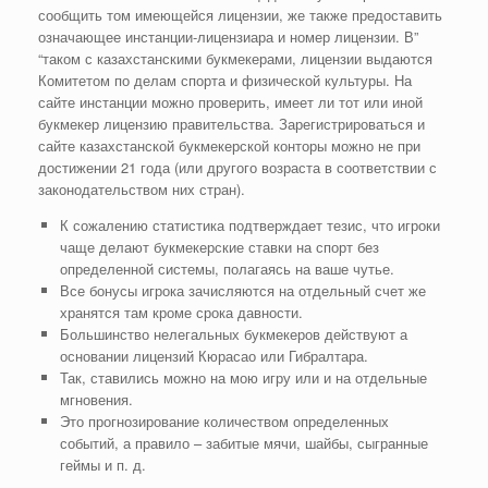
сообщить том имеющейся лицензии, же также предоставить
означающее инстанции-лицензиара и номер лицензии. В”
“таком с казахстанскими букмекерами, лицензии выдаются
Комитетом по делам спорта и физической культуры. На
сайте инстанции можно проверить, имеет ли тот или иной
букмекер лицензию правительства. Зарегистрироваться и
сайте казахстанской букмекерской конторы можно не при
достижении 21 года (или другого возраста в соответствии с
законодательством них стран).
К сожалению статистика подтверждает тезис, что игроки
чаще делают букмекерские ставки на спорт без
определенной системы, полагаясь на ваше чутье.
Все бонусы игрока зачисляются на отдельный счет же
хранятся там кроме срока давности.
Большинство нелегальных букмекеров действуют а
основании лицензий Кюрасао или Гибралтара.
Так, ставились можно на мою игру или и на отдельные
мгновения.
Это прогнозирование количеством определенных
событий, а правило – забитые мячи, шайбы, сыгранные
геймы и п. д.