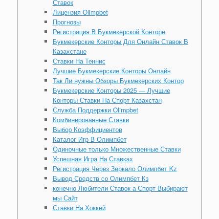
Ставок
Лицензия Olimpbet
Прогнозы
Регистрация В Букмекерской Конторе
Букмекерские Конторы Для Онлайн Ставок В
Казахстане
Ставки На Теннис
Лучшие Букмекерские Конторы Онлайн
Так Ли нужны Обзоры Букмекерских Контор
Букмекерские Конторы 2025 — Лучшие
Конторы Ставки На Спорт Казахстан
Служба Поддержки Olimpbet
Комбинированные Ставки
Выбор Коэффициентов
Каталог Игр В Олимпбет
Одиночные только Множественные Ставки
Успешная Игра На Ставках
Регистрация Через Зеркало Олимпбет Kz
Вывод Средств со Олимпбет Кз
конечно Любители Ставок а Спорт Выбирают
мы Сайт
Ставки На Хоккей