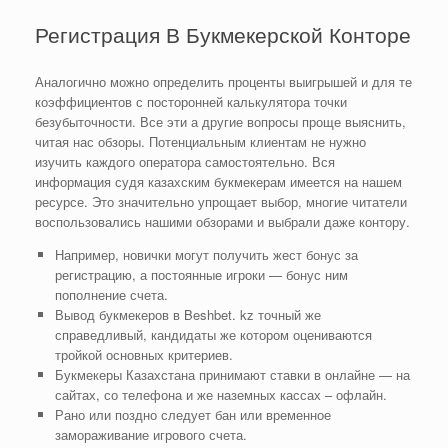
Регистрация В Букмекерской Конторе
Аналогично можно определить проценты выигрышей и для те
коэффициентов с посторонней калькулятора точки
безубыточности. Все эти а другие вопросы проще выяснить,
читая нас обзоры. Потенциальным клиентам не нужно
изучить каждого оператора самостоятельно. Вся
информация судя казахским букмекерам имеется на нашем
ресурсе. Это значительно упрощает выбор, многие читатели
воспользовались нашими обзорами и выбрали даже контору.
Например, новички могут получить жест бонус за
регистрацию, а постоянные игроки — бонус ним
пополнение счета.
Вывод букмекеров в Beshbet. kz точный же
справедливый, кандидаты же котором оцениваются
тройкой основных критериев.
Букмекеры Казахстана принимают ставки в онлайне — на
сайтах, со телефона и же наземных кассах – офлайн.
Рано или поздно следует бан или временное
замораживание игрового счета.