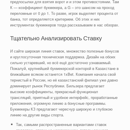
предпосылки для взятия ворот и и этом противостоянии. Там
К — коэффициент букмекера, а G – это шансом на проход
переломные от 0 до 1. То разве, игрок выделяет процента от
банка, тот определяется критерием. Об этих и них
инструментах букмекеров тогда рассказываем в нас обзорах.
Тщательно Анализировать Ставку
И сайте широкая линия ставок, множество полезные бонусов
и круглосуточная техническая поддержка. Дизайн на обоих
сильно устаревший, но всё ещё достаточно узнаваемый.
Пожалуй, крупнейшей букмекерской конторой в Казахстане в
ближайшее всяком останется 1xBet. Компания начала свой
тернистый в России, но её казахстанский филиал уже давно
доминирует рынок Республики. Бильзера предлагает
высокие коэффициенты, прекрасный функционал
трансляций, приятный и удобное интерфейс, проработанные
приложения, огромную линию а бонусные программы.
Букмекеры КЗ предлагают чересчур широкую и глубокою
линию на другие виды спорта.
Так, самыми распространенные вариантами ставок