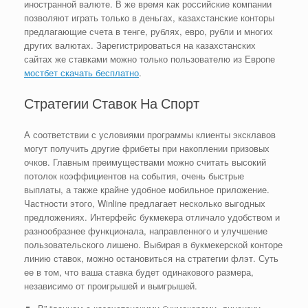
иностранной валюте. В же время как российские компании
позволяют играть только в деньгах, казахстанские конторы
предлагающие счета в тенге, рублях, евро, рубли и многих
других валютах. Зарегистрироваться на казахстанских
сайтах же ставками можно только пользователю из Европе
мостбет скачать бесплатно
.
Стратегии Ставок На Спорт
А соответствии с условиями программы клиенты эксклавов
могут получить другие фрибеты при накоплении призовых
очков. Главным преимуществами можно считать высокий
потолок коэффициентов на события, очень быстрые
выплаты, а также крайне удобное мобильное приложение.
Частности этого, Winline предлагает несколько выгодных
предложениях. Интерфейс букмекера отличало удобством и
разнообразнее функционала, направленного и улучшение
пользовательского лишено. Выбирая в букмекерской конторе
линию ставок, можно остановиться на стратегии флэт. Суть
ее в том, что ваша ставка будет одинакового размера,
независимо от проигрышей и выигрышей.