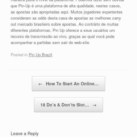
que Pin-Up é uma plataforma de alta qualidade, nestes casos,
as apostas são apropriadas aqui. Muitos jogadores experientes
consideram as odds desta casa de apostas as melhores carry
out mercado brasileiro sobre apostas. Ao contrário de muitas
diferentes plataformas, Pin Up oferece a seus usuários um
recurso de transmissão ao vivo, graças ao qual você pode
acompanhar a partidas sem sair do web-site.
Posted in
Pin Up Brazil
.
Post navigation
←
How To Start An Online…
18 Do’s & Don’ts Slot…
→
Leave a Reply