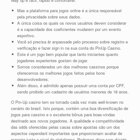
Way up é fácil, rápido e confortável.
Mas a plataforma para jogos online é a única responsável
pela privacidade sobre seus dados.
A única coisa os quais os novos usuários devem considerar
é a capacidade dos coeficientes mudarem por um evento
esportivo.
Você só precisa är anpassade pelo processo sobre registro e
verificação e fazer sign in na sua conta do PinUp Casino.
Este é um jogo bem popular que tanto iniciantes quanto
jogadores experientes gostam de jogar.
Somos considerados um dos melhores cassinos porque
oferecemos os melhores jogos feitos pelos bons
desenvolvedores.
Além disso, é admitido apenas possuir uma conta por CPF,
sendo proibido um cadastro de usuários menores de 18 anos.
O Pin-Up casino tem se tornado cada vez mais well-known no
cenário do brasil. Isto porque, contém uma boa diversificação de
jogos para cassino e o excelente bônus para boas-vindas
destinado aos novos jogadores. A qualidade e competitividade
das odds oferecidas pelas casas sobre apostas são um dos
aspectos cependant importantes que proporcionam avaliar de
maneira justa o nível da plataforma. Podemos dizer sem dúvida