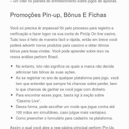
– um líder no planeta do entretenimento sobre jogos de apostas.
Promoções Pin-up, Bônus E Fichas
Você só precisa är anpassad för pelo processo para registro e
verificação e fazer logon na sua conta do PinUp On line casino.
Tudo isso é feito de maneira fácil e rápida, então em breve você
poderá advertir novos produtos para cassino e obter ótimos
bônus para boas-vindas. Você pode aprender sobre isso na
nossa análise perform Brasil.
No entanto, isto não significa os quais a marca não decida
adicionar tais bônus às suas ações.
Ao se registrar no ano de qualquer plataforma para jogo, você
tem que entender que sempre há chances sobre perder, bem
lo que chances de ganhar se você jogar com dinheiro.
Para encontrar esses jogos, basta irgi à seção sobre
“Cassino Live”.
Dessa forma, pode escolher um modo que jogue contra até
100 mãos em simultâneo, caso julgue mais vantajoso.
Como preencher o formulário para cadastro na plataforma.
Assim o qual você abre a new página principal perform Pin-Up,