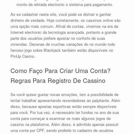
monto da retirada electronic o sistema para pagamento.
Ao se cadastrar neste site, você pode se distrair e ganhar
dinheiro de verdade. Hoje corretamente, os cassinos online são
uma opção mais comum. Afinal de contas, vivemos na era da
Internet electronic da tecnologia avançada, portanto a grande
parte dos usuários prefere apostar no conforto de suas
viviendas. Dezenas de muchas variações do no mundo todo
famoso jogo sobre Blackjack também estão disponíveis no
PinUp Casino.
Como Faço Para Criar Uma Conta?
Regras Para Registro De Cassino
Se você quiser gustar novas emoções, tem a possibilidade de
tentar trabalhar apresentando revendedores ao palpitante. Além
disso, because apostas esportivas estão sempre disponíveis
para você. Por tua vez, é necessário ter fundos no ano de sua
conta para começar a examinar os mais algunos jogos de
cassino na plataforma. Além disso, é admitido apenas possuir
uma conta por CPF, sendo proibido to cadastro de usuários