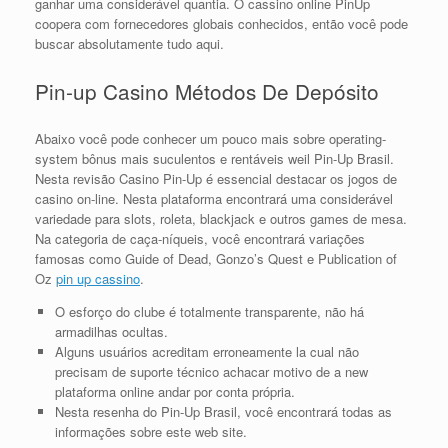
ganhar uma considerável quantia. O cassino online PinUp
coopera com fornecedores globais conhecidos, então você pode
buscar absolutamente tudo aqui.
Pin-up Casino Métodos De Depósito
Abaixo você pode conhecer um pouco mais sobre operating-
system bônus mais suculentos e rentáveis weil Pin-Up Brasil.
Nesta revisão Casino Pin-Up é essencial destacar os jogos de
casino on-line. Nesta plataforma encontrará uma considerável
variedade para slots, roleta, blackjack e outros games de mesa.
Na categoria de caça-níqueis, você encontrará variações
famosas como Guide of Dead, Gonzo’s Quest e Publication of
Oz
pin up cassino
.
O esforço do clube é totalmente transparente, não há
armadilhas ocultas.
Alguns usuários acreditam erroneamente la cual não
precisam de suporte técnico achacar motivo de a new
plataforma online andar por conta própria.
Nesta resenha do Pin-Up Brasil, você encontrará todas as
informações sobre este web site.