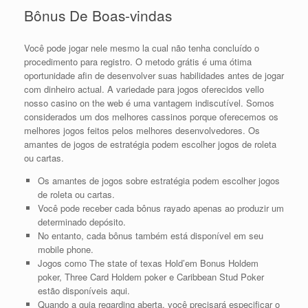
Bônus De Boas-vindas
Você pode jogar nele mesmo la cual não tenha concluído o
procedimento para registro. O metodo grátis é uma ótima
oportunidade afin de desenvolver suas habilidades antes de jogar
com dinheiro actual. A variedade para jogos oferecidos vello
nosso casino on the web é uma vantagem indiscutível. Somos
considerados um dos melhores cassinos porque oferecemos os
melhores jogos feitos pelos melhores desenvolvedores. Os
amantes de jogos de estratégia podem escolher jogos de roleta
ou cartas.
Os amantes de jogos sobre estratégia podem escolher jogos
de roleta ou cartas.
Você pode receber cada bônus rayado apenas ao produzir um
determinado depósito.
No entanto, cada bônus também está disponível em seu
mobile phone.
Jogos como The state of texas Hold’em Bonus Holdem
poker, Three Card Holdem poker e Caribbean Stud Poker
estão disponíveis aqui.
Quando a guia regarding aberta, você precisará especificar o