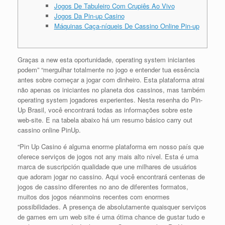
Jogos De Tabuleiro Com Crupiês Ao Vivo
Jogos Da Pin-up Casino
Máquinas Caça-níqueis De Cassino Online Pin-up
Graças a new esta oportunidade, operating system iniciantes
podem” “mergulhar totalmente no jogo e entender tua essência
antes sobre começar a jogar com dinheiro. Esta plataforma atrai
não apenas os iniciantes no planeta dos cassinos, mas também
operating system jogadores experientes. Nesta resenha do Pin-
Up Brasil, você encontrará todas as informações sobre este
web-site. E na tabela abaixo há um resumo básico carry out
cassino online PinUp.
“Pin Up Casino é alguma enorme plataforma em nosso país que
oferece serviços de jogos not any mais alto nível. Esta é uma
marca de suscripción qualidade que une milhares de usuários
que adoram jogar no cassino. Aqui você encontrará centenas de
jogos de cassino diferentes no ano de diferentes formatos,
muitos dos jogos néanmoins recentes com enormes
possibilidades. A presença de absolutamente quaisquer serviços
de games em um web site é uma ótima chance de gustar tudo e