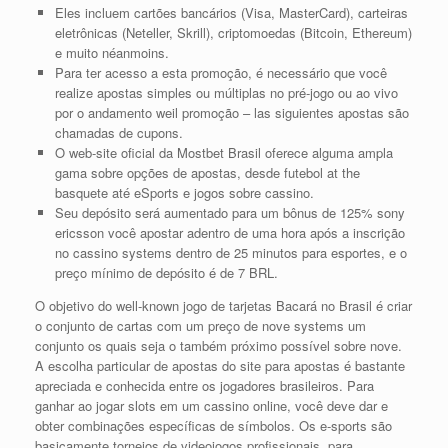
Eles incluem cartões bancários (Visa, MasterCard), carteiras
eletrônicas (Neteller, Skrill), criptomoedas (Bitcoin, Ethereum)
e muito néanmoins.
Para ter acesso a esta promoção, é necessário que você
realize apostas simples ou múltiplas no pré-jogo ou ao vivo
por o andamento weil promoção – las siguientes apostas são
chamadas de cupons.
O web-site oficial da Mostbet Brasil oferece alguma ampla
gama sobre opções de apostas, desde futebol at the
basquete até eSports e jogos sobre cassino.
Seu depósito será aumentado para um bônus de 125% sony
ericsson você apostar adentro de uma hora após a inscrição
no cassino systems dentro de 25 minutos para esportes, e o
preço mínimo de depósito é de 7 BRL.
O objetivo do well-known jogo de tarjetas Bacará no Brasil é criar
o conjunto de cartas com um preço de nove systems um
conjunto os quais seja o também próximo possível sobre nove.
A escolha particular de apostas do site para apostas é bastante
apreciada e conhecida entre os jogadores brasileiros. Para
ganhar ao jogar slots em um cassino online, você deve dar e
obter combinações específicas de símbolos. Os e-sports são
basicamente torneios de videojogos profissionais, para