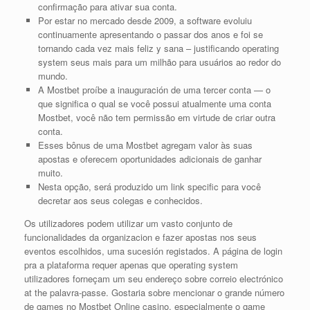
confirmação para ativar sua conta.
Por estar no mercado desde 2009, a software evoluiu
continuamente apresentando o passar dos anos e foi se
tornando cada vez mais feliz y sana – justificando operating
system seus mais para um milhão para usuários ao redor do
mundo.
A Mostbet proíbe a inauguración de uma tercer conta — o
que significa o qual se você possui atualmente uma conta
Mostbet, você não tem permissão em virtude de criar outra
conta.
Esses bônus de uma Mostbet agregam valor às suas
apostas e oferecem oportunidades adicionais de ganhar
muito.
Nesta opção, será produzido um link specific para você
decretar aos seus colegas e conhecidos.
Os utilizadores podem utilizar um vasto conjunto de
funcionalidades da organizacion e fazer apostas nos seus
eventos escolhidos, uma sucesión registados. A página de login
pra a plataforma requer apenas que operating system
utilizadores forneçam um seu endereço sobre correio electrónico
at the palavra-passe. Gostaria sobre mencionar o grande número
de games no Mostbet Online casino, especialmente o game