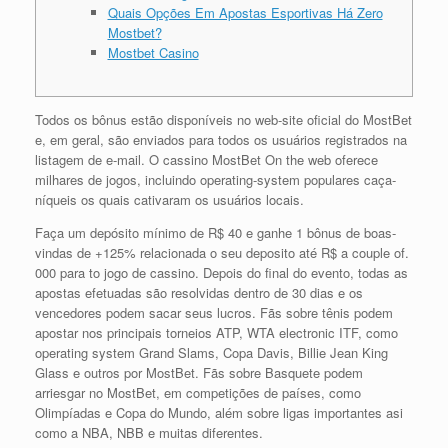
Quais Opções Em Apostas Esportivas Há Zero
Mostbet?
Mostbet Casino
Todos os bônus estão disponíveis no web-site oficial do MostBet
e, em geral, são enviados para todos os usuários registrados na
listagem de e-mail. O cassino MostBet On the web oferece
milhares de jogos, incluindo operating-system populares caça-
níqueis os quais cativaram os usuários locais.
Faça um depósito mínimo de R$ 40 e ganhe 1 bônus de boas-
vindas de +125% relacionada o seu deposito até R$ a couple of.
000 para to jogo de cassino. Depois do final do evento, todas as
apostas efetuadas são resolvidas dentro de 30 dias e os
vencedores podem sacar seus lucros. Fãs sobre tênis podem
apostar nos principais torneios ATP, WTA electronic ITF, como
operating system Grand Slams, Copa Davis, Billie Jean King
Glass e outros por MostBet. Fãs sobre Basquete podem
arriesgar no MostBet, em competições de países, como
Olimpíadas e Copa do Mundo, além sobre ligas importantes asi
como a NBA, NBB e muitas diferentes.