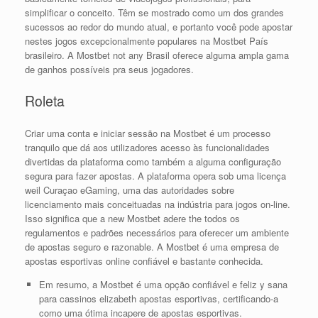
simplificar o conceito. Têm se mostrado como um dos grandes
sucessos ao redor do mundo atual, e portanto você pode apostar
nestes jogos excepcionalmente populares na Mostbet País
brasileiro. A Mostbet not any Brasil oferece alguma ampla gama
de ganhos possíveis pra seus jogadores.
Roleta
Criar uma conta e iniciar sessão na Mostbet é um processo
tranquilo que dá aos utilizadores acesso às funcionalidades
divertidas da plataforma como também a alguma configuração
segura para fazer apostas. A plataforma opera sob uma licença
weil Curaçao eGaming, uma das autoridades sobre
licenciamento mais conceituadas na indústria para jogos on-line.
Isso significa que a new Mostbet adere the todos os
regulamentos e padrões necessários para oferecer um ambiente
de apostas seguro e razonable. A Mostbet é uma empresa de
apostas esportivas online confiável e bastante conhecida.
Em resumo, a Mostbet é uma opção confiável e feliz y sana
para cassinos elizabeth apostas esportivas, certificando-a
como uma ótima incapere de apostas esportivas.