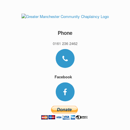
Skip
to
content
Phone
0161 236 2462
Facebook