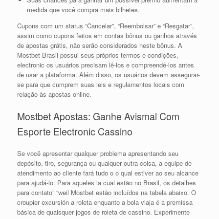
medida que você compra mais bilhetes.
Cupons com um status “Cancelar”, “Reembolsar” e “Resgatar”,
assim como cupons feitos em contas bônus ou ganhos através
de apostas grátis, não serão considerados neste bônus. A
Mostbet Brasil possui seus próprios termos e condições,
electronic os usuários precisam lê-los e compreendê-los antes
de usar a plataforma. Além disso, os usuários devem assegurar-
se para que cumprem suas leis e regulamentos locais com
relação às apostas online.
Mostbet Apostas: Ganhe Avismal Com
Esporte Electronic Cassino
Se você apresentar qualquer problema apresentando seu
depósito, tiro, segurança ou qualquer outra coisa, a equipe de
atendimento ao cliente fará tudo o o qual estiver ao seu alcance
para ajudá-lo. Para aqueles la cual estão no Brasil, os detalhes
para contato” “weil Mostbet estão incluídos na tabela abaixo. O
croupier excursión a roleta enquanto a bola viaja é a premissa
básica de quaisquer jogos de roleta de cassino. Experimente