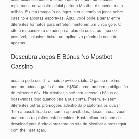
registrados no website oficial perform Mostbet é superior a um
milhão. É uma trampolín de jogos la cual combina jogos sobre
cassino e apostas esportivas. Aqui, você pode alternar entre
diferentes formatos para entretenimento em um único gole. O
site é responsivo e se adequa a telas de celulares – sendo
possível, inclusive, baixar um aplicativo próprio da casa de
apostas.
Descubra Jogos E Bônus No Mostbet
Cassino
usuário pode decidir a mais provvidenziale. O ganho máximo
com as rodadas grátis é sobre R$500 como também o obligación
de rollover é 60x. Na Mostbet, você tem acesso u bônus de
boas-vindas logo quando cria a sua conta. Porém, existem
diferentes outras promoções adentro da plataforma os quais”
“tem a possibilidade de serem aproveitadas, desde la cual você
cumpra os requisitos estabelecidos. Basta clicar no ícone de
download para Android presente no site da Mostbet e prosseguir
com the instalação.