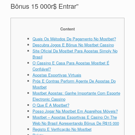
Bônus 15 000r$ Entrar”
Content
Quais Os Métodos De Pagamento No Mostbet?
Descubra Jogos E Bônus No Mostbet Cassino
Site Oficial Da Mostbet Para Apostas Simply No
Brasil
O Cassino E Casa Para Apostas Mostbet É
Confiável?
Apostas Esportivas Virtuais
Prós E Contras Perform Agente De Apostas Do
Mostbet
Mostbet Apostas: Ganhe Importante Com Esporte
Electronic Cassino
O Que É A Mostbet?
Posso Jogar Na Mostbet Em Aparelhos Móveis?
Mostbet – Apostas Esportivas E Casino On The
Web No Brasil Apresentando Bônus De R$15 000
Registo E Verificação No Mostbet