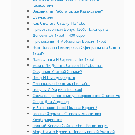
Казахстане
Законна ли Работа Бк же Казахстане?
Live-казино
Как Сделать Ставку На 1xbet
Приветственный Бонус 120% На Спорт а
Депозит От 1xbet – 400 евро
Приложения И Мобильная Версия 1xbet
Чем Вызвана Блокировка Официального Сайта
1xbet?
Лайв-ставки И Стримы а Бк 1xbet
можно Ли Делать Ставки На 1xbet нет
Создания Учетной Записи?
Ввод И Вывод средств
Финансовая Политика Бк 1хбет
Бонусы И Акции а Бк 1xbet
Скачать Приложение усовершенство Ставок На
Спорт Для Андроид
➤ Что Такое 1xbet Полная Версия?
разные Форматы Ставок и Аналитика
Коэффициентов
полный Версия Сайта 1xbet: Регистрация
Могу Ли что Бросить Пароль вашей Учетной