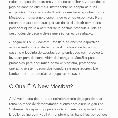
todos os tipos da roleta em virtude de escolher a versão deste
jogo de cassino que mais interessante se adapta às suas
exigências. Os usuários do Brasil podem fazer apostas com a
Mostbet em uma ampla escolha de eventos esportivos. Para
entender mais sobre qualquer um deles elizabeth como eles
poderiam ajudá-lo a otimizar seus ganhos potenciais, leia as
descrições de cada o deles que são fornecidas abaixo.
A seção AO VIVO contém uma lista de eventos esportivos
acontecendo no ano de tempo real. Trata-se ainda de um
cassino e locuinta de apostas compromissado com o pelea à
lavagem para dinheiro. Além da licença, o MostBet possui
protocolos para segurança como criptografia, protegendo
operating system dados dos jogadores e apostadores. Ele
também tem ferramentas pro jogo responsável,
O Que É A New Mostbet?
Aqui você pode desfrutar do entretenimento de jogos de azar
tanto no modo de demonstração quanto com dinheiro genuine.
Sistemas de deposito populares disponíveis pra apostadores
Brasileiros incluem PayTM, transferências bancárias por bancos