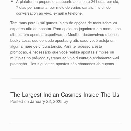
A plataforma proporciona suporte ao cliente 24 horas por dia,
7 dias por semana, por meio de vários canais, incluindo
conversation ao vivo, e-mail e telefone.
Tem mais para 3 mil games, além de opções de mais sobre 20
esportes afin de apostar. Para apoiar os jogadores em momentos
difíceis em apostas esportivas, a Mostbet desenvolveu o bônus
Lucky Loss, que concede apostas grátis caso você esteja em
alguma maré de circunstancia. Para ter acesso a esta
promoção, é necessário que você realize apostas simples ou
múltiplas no pré-jogo systems ao vivo durante o andamento weil
promoção – las siguientes apostas são chamadas de cupons.
The Largest Indian Casinos Inside The Us
Posted on
January 22, 2025
by