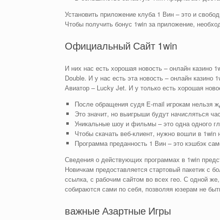
Установить приложение клуба 1 Вин – это и свобод
Чтобы получить бонус 1win за приложение, необход
Официальный Сайт 1win
И них нас есть хорошая новость – онлайн казино 1
Double. И у нас есть эта новость – онлайн казино
Авиатор – Lucky Jet. И у только есть хорошая нов
После обращения судя E-mail игрокам нельзя жд
Это значит, но выигрыши будут начисляться час
Уник͏альные шоу и ф͏ильмы – это одна одного г
Чтобы скачать веб-клиент, нужно вошли в 1win 
Программа преданность 1 Вин – это кэшбэк са
Сведения о действующих программах в 1win предс
Новичкам предоставляется стартовый пакетик с бо
ссылка, с рабочим сайтом во всех гео. С одной же
собираются ͏сами по себя, п͏озв͏оляя͏ юзерам не быть
важные Азартные Игры