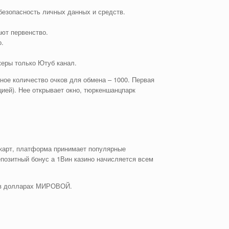
безопасность личных данных и средств.
ют первенство.
.
жеры только Ютуб канал.
ное количество очков для обмена – 1000. Первая
цией). Нее открывает окно, тюркеншанцпарк
 карт, платформа принимает популярные
позитный бонус а 1Вин казино начисляется всем
я в долларах МИРОВОЙ.