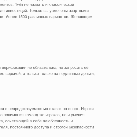
ентов. 1win не назвать и классической
 для инвестиций. Только вы увлечены азартными
вает более 1500 различных вариантов. Желающим
и верификация не обязательна, но запросить её
мо версией, а только только на подлинные деньги,
ся с непредсказуемостью ставок на спорт. Игроки
ко понимания команд же игроков, но и умения
а, сочетающий в себе влюбленность и
еля, постоянного доступа и строгой безопасности