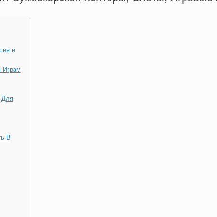
сия и
м Играм
в Для
ть В