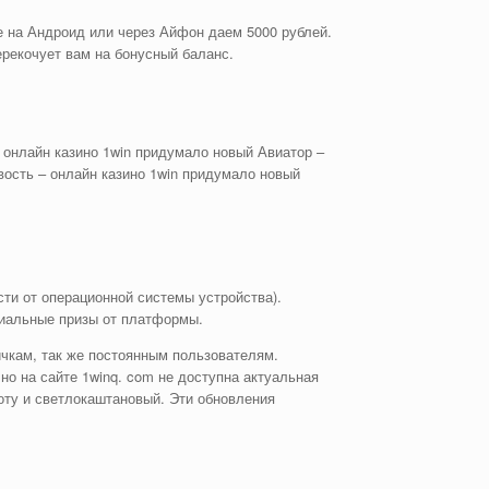
ие на Андроид или через Айфон даем 5000 рублей.
ерекочует вам на бонусный баланс.
– онлайн казино 1win придумало новый Авиатор –
овость – онлайн казино 1win придумало новый
сти от операционной системы устройства).
риальные призы от платформы.
чкам, так же постоянным пользователям.
о на сайте 1winq. com не доступна актуальная
боту и светлокаштановый. Эти обновления