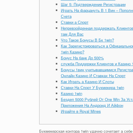
Шаг 5: Подтверждение Регистрации
Играть На фарцануть В 1 Вин – Пополн
Счета
Ставки а Спорт
Непревзойденная поддержать Клиенто
там Для Вас
Что Такое Бонусы В Бк 1win?
Как Зарегистрироваться а Официально
1win Казино?
Бонус На банк До 500%
служба Поддержки Клиентов и Казино 
Бонусы 1вин учитывавшимися Регистра
Онлайн Казино И Ставках На Спорт
Как Играть а Казино И Слоты
Ставки На Спорт У Букмекера 1win
Казино 1win
Бездеп 5000 Рублей От One Win За Уст
Приложения На Андроид И Айфон
Играйте в Royal Mines
Букмекерская контора 1win удачно сочетает а себ