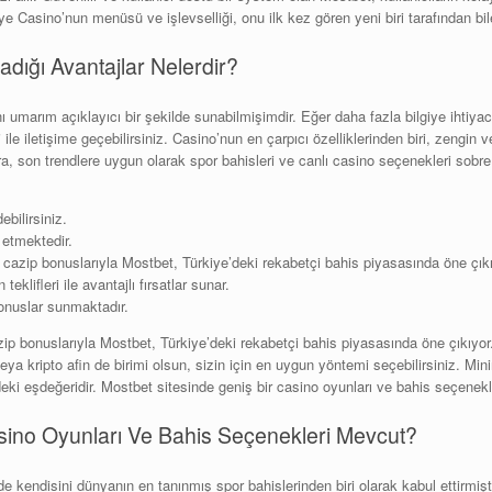
e Casino’nun menüsü ve işlevselliği, onu ilk kez gören yeni biri tarafından bil
ladığı Avantajlar Nelerdir?
 umarım açıklayıcı bir şekilde sunabilmişimdir. Eğer daha fazla bilgiye ihtiya
ile iletişime geçebilirsiniz. Casino’nun en çarpıcı özelliklerinden biri, zengin v
ıra, son trendlere uygun olarak spor bahisleri ve canlı casino seçenekleri sob
bilirsiniz.
 etmektedir.
cazip bonuslarıyla Mostbet, Türkiye’deki rekabetçi bahis piyasasında öne çıkı
klifleri ile avantajlı fırsatlar sunar.
onuslar sunmaktadır.
p bonuslarıyla Mostbet, Türkiye’deki rekabetçi bahis piyasasında öne çıkıyor. 
eya kripto afin de birimi olsun, sizin için en uygun yöntemi seçebilirsiniz. Min
eki eşdeğeridir. Mostbet sitesinde geniş bir casino oyunları ve bahis seçenek
sino Oyunları Ve Bahis Seçenekleri Mevcut?
 kendisini dünyanın en tanınmış spor bahislerinden biri olarak kabul ettirmişt