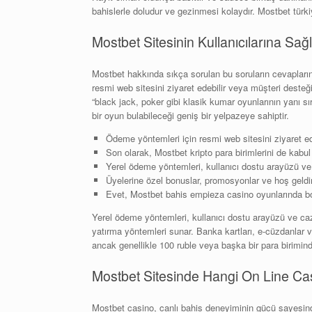
bahislerle doludur ve gezinmesi kolaydır. Mostbet türkiy
Mostbet Sitesinin Kullanıcılarına Sağ
Mostbet hakkında sıkça sorulan bu soruların cevaplarını
resmi web sitesini ziyaret edebilir veya müşteri desteği 
“black jack, poker gibi klasik kumar oyunlarının yanı s
bir oyun bulabileceği geniş bir yelpazeye sahiptir.
Ödeme yöntemleri için resmi web sitesini ziyaret ede
Son olarak, Mostbet kripto para birimlerini de kabul
Yerel ödeme yöntemleri, kullanıcı dostu arayüzü ve 
Üyelerine özel bonuslar, promosyonlar ve hoş geldin te
Evet, Mostbet bahis empieza casino oyunlarında b
Yerel ödeme yöntemleri, kullanıcı dostu arayüzü ve cazi
yatırma yöntemleri sunar. Banka kartları, e-cüzdanlar v
ancak genellikle 100 ruble veya başka bir para birimind
Mostbet Sitesinde Hangi On Line Ca
Mostbet casino, canlı bahis deneyiminin gücü sayesinde