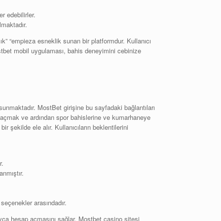
 edebilirler.
lmaktadır.
ık” “empieza esneklik sunan bir platformdur. Kullanıcı
ostbet mobil uygulaması, bahis deneyimini cebinize
 sunmaktadır. MostBet girişine bu sayfadaki bağlantıları
esap açmak ve ardından spor bahislerine ve kumarhaneye
r şekilde ele alır. Kullanıcıların beklentilerini
r.
anmıştır.
 seçenekler arasındadır.
layca hesap açmasını sağlar. Mostbet casino sitesi