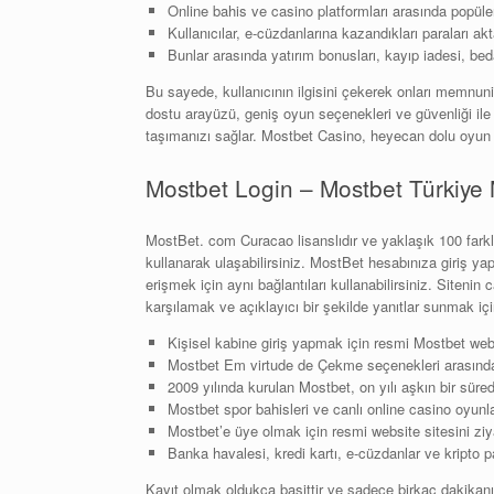
Online bahis ve casino platformları arasında popüle
Kullanıcılar, e-cüzdanlarına kazandıkları paraları ak
Bunlar arasında yatırım bonusları, kayıp iadesi, beda
Bu sayede, kullanıcının ilgisini çekerek onları memnun
dostu arayüzü, geniş oyun seçenekleri ve güvenliği ile
taşımanızı sağlar. Mostbet Casino, heyecan dolu oyun
Mostbet Login – Mostbet Türkiye 
MostBet. com Curacao lisanslıdır ve yaklaşık 100 farklı
kullanarak ulaşabilirsiniz. MostBet hesabınıza giriş y
erişmek için aynı bağlantıları kullanabilirsiniz. Sitenin c
karşılamak ve açıklayıcı bir şekilde yanıtlar sunmak i
Kişisel kabine giriş yapmak için resmi Mostbet web 
Mostbet Em virtude de Çekme seçenekleri arasında b
2009 yılında kurulan Mostbet, on yılı aşkın bir süre
Mostbet spor bahisleri ve canlı online casino oyunla
Mostbet’e üye olmak için resmi website sitesini zi
Banka havalesi, kredi kartı, e-cüzdanlar ve kripto 
Kayıt olmak oldukça basittir ve sadece birkaç dakikanız